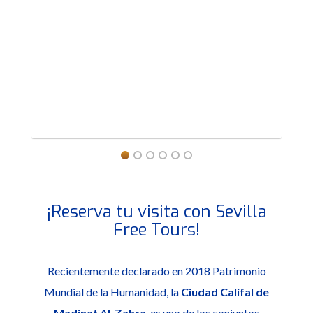
¡Reserva tu visita con Sevilla
Free Tours!
Recientemente declarado en 2018 Patrimonio
Mundial de la Humanidad, la
Ciudad Califal de
Madinat Al-Zahra
, es uno de los conjuntos