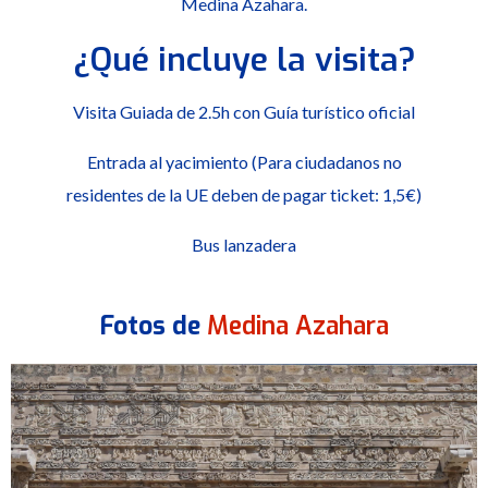
Medina Azahara.
¿Qué incluye la visita?
Visita Guiada de 2.5h con Guía turístico oficial
Entrada al yacimiento (Para ciudadanos no
residentes de la UE deben de pagar ticket: 1,5€)
Bus lanzadera
Fotos de
Medina Azahara