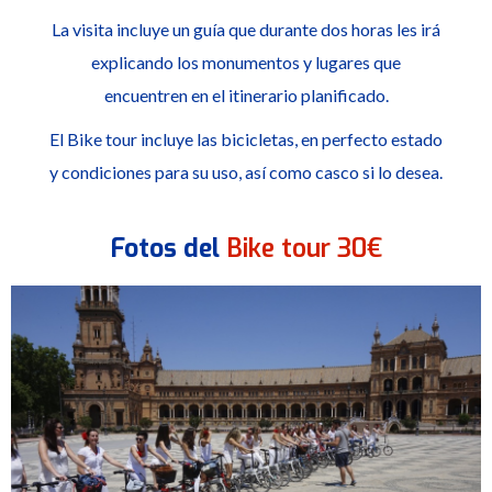
La visita incluye un guía que durante dos horas les irá
explicando los monumentos y lugares que
encuentren en el itinerario planificado.
El Bike tour incluye las bicicletas, en perfecto estado
y condiciones para su uso, así como casco si lo desea.
Fotos del
Bike tour 30€