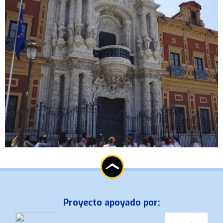
Proyecto apoyado por: