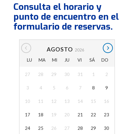
Consulta el horario y
punto de encuentro en el
formulario de reservas.
AGOSTO
2026
LU
MA
MI
JU
VI
SÁ
DO
27
28
29
30
31
1
2
3
4
5
6
7
8
9
10
11
12
13
14
15
16
17
18
19
20
21
22
23
24
25
26
27
28
29
30