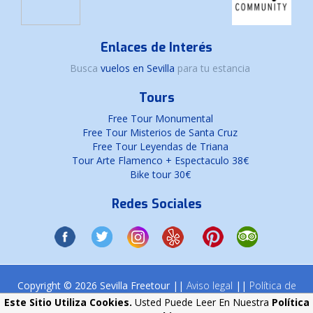
Enlaces de Interés
Busca
vuelos en Sevilla
para tu estancia
Tours
Free Tour Monumental
Free Tour Misterios de Santa Cruz
Free Tour Leyendas de Triana
Tour Arte Flamenco + Espectaculo 38€
Bike tour 30€
Redes Sociales
Copyright © 2026 Sevilla Freetour ||
Aviso legal
||
Política de
cookies
Este Sitio Utiliza Cookies.
Usted Puede Leer En Nuestra
Política