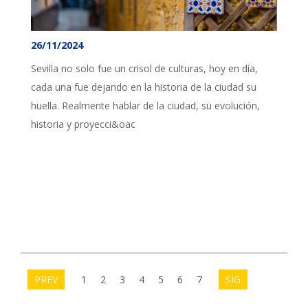
26/11/2024
Sevilla no solo fue un crisol de culturas, hoy en día,
cada una fue dejando en la historia de la ciudad su
huella. Realmente hablar de la ciudad, su evolución,
historia y proyecci&oac
PREV
1
2
3
4
5
6
7
SIG