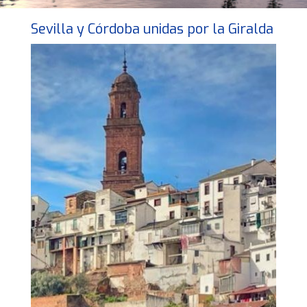
Sevilla y Córdoba unidas por la Giralda