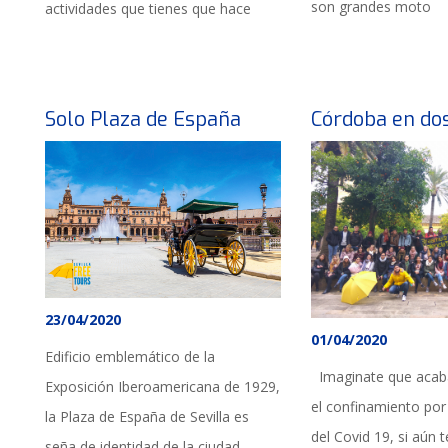
son grandes moto
actividades que tienes que hace
Solo Plaza de España
Córdoba en dos
23/04/2020
01/04/2020
Edificio emblemático de la
Imaginate que acaba
Exposición Iberoamericana de 1929,
el confinamiento por
la Plaza de España de Sevilla es
del Covid 19, si aún 
seña de identidad de la ciudad,