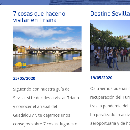
7 cosas que hacer o
Destino Sevill
visitar en Triana
19/05/2020
25/05/2020
Os traemos buenas no
Siguiendo con nuestra guía de
recuperación del Tur
Sevilla, si te decides a visitar Triana
tras la pandemia de
y conocer el arrabal del
ha paralizado la activ
Guadalquivir, te dejamos unos
aeroportuaria y de h
consejos sobre 7 cosas, lugares o