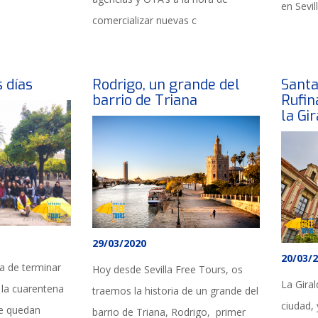
en Sevill
comercializar nuevas c
 días
Rodrigo, un grande del
Santa
barrio de Triana
Rufin
la Gir
29/03/2020
20/03/
 de terminar
Hoy desde Sevilla Free Tours, os
La Giral
 la cuarentena
traemos la historia de un grande del
ciudad,
te quedan
barrio de Triana, Rodrigo, primer