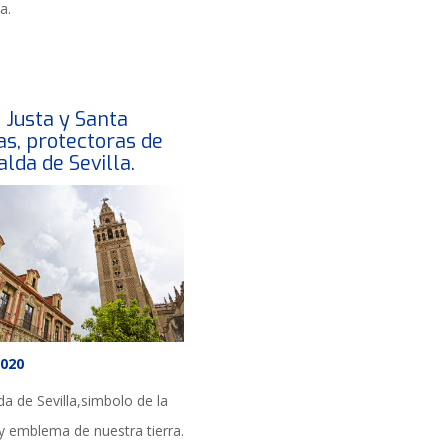
a.
 Justa y Santa
as, protectoras de
alda de Sevilla.
2020
da de Sevilla,simbolo de la
 y emblema de nuestra tierra.