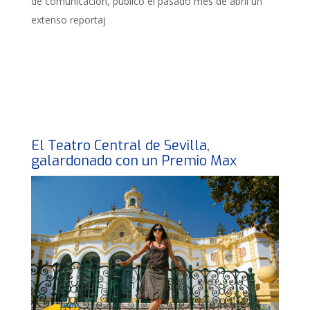
de comunicación, publicó el pasado mes de abril un
extenso reportaj
El Teatro Central de Sevilla,
galardonado con un Premio Max