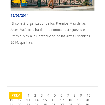
12/05/2014
El comité organizador de los Premios Max de las
Artes Escénicas ha dado a conocer este jueves el
Premio Max a la Contribución de las Artes Escénicas
2014, que ha s
PREV
1
2
3
4
5
6
7
8
9
10
11
12
13
14
15
16
17
18
19
20
21
22
23
24
25
26
27
28
29
30