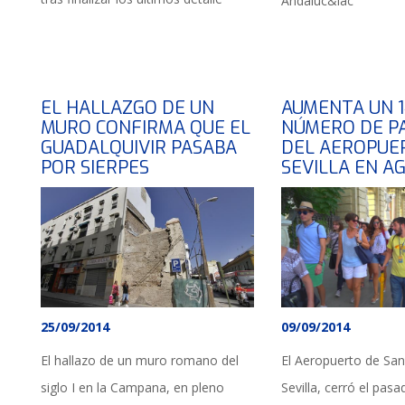
Andaluc&iac
EL HALLAZGO DE UN
AUMENTA UN 
MURO CONFIRMA QUE EL
NÚMERO DE P
GUADALQUIVIR PASABA
DEL AEROPUE
POR SIERPES
SEVILLA EN A
25/09/2014
09/09/2014
El hallazo de un muro romano del
El Aeropuerto de San
siglo I en la Campana, en pleno
Sevilla, cerró el pas