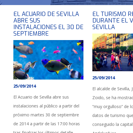
EL ACUARIO DE SEVILLA
EL TURISMO 
ABRE SUS
DURANTE EL 
INSTALACIONES EL 30 DE
SEVILLA
SEPTIEMBRE
25/09/2014
25/09/2014
El alcalde de Sevilla,
El Acuario de Sevilla abre sus
Zoido, se ha mostra
instalaciones al público a partir del
“muy orgulloso” de lo
próximo martes 30 de septiembre
datos de turismo qu
de 2014 a partir de las 17:00 horas
conseguido la capital
tras finalizar los últimos detalle