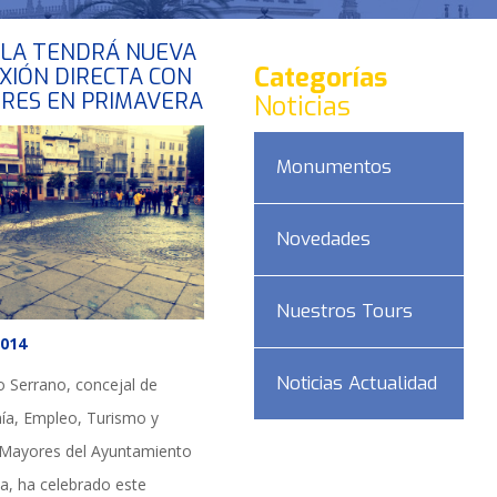
LLA TENDRÁ NUEVA
Categorías
XIÓN DIRECTA CON
RES EN PRIMAVERA
Noticias
Monumentos
Novedades
Nuestros Tours
2014
Noticias Actualidad
o Serrano, concejal de
a, Empleo, Turismo y
 Mayores del Ayuntamiento
la, ha celebrado este