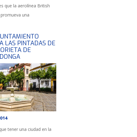
s que la aerolínea British
 promueva una
YUNTAMIENTO
IA LAS PINTADAS DE
LORIETA DE
ADONGA
2014
que tener una ciudad en la