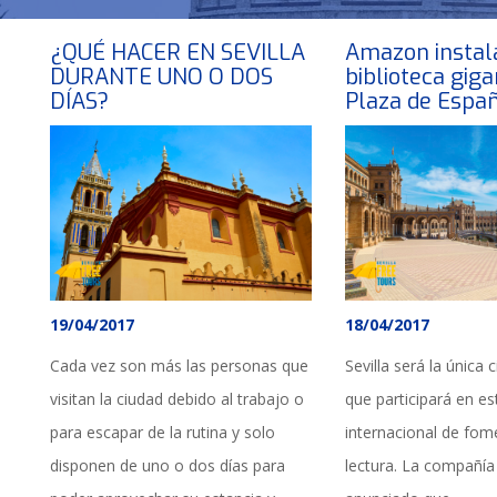
¿QUÉ HACER EN SEVILLA
Amazon instal
DURANTE UNO O DOS
biblioteca giga
DÍAS?
Plaza de Espa
19/04/2017
18/04/2017
Cada vez son más las personas que
Sevilla será la única
visitan la ciudad debido al trabajo o
que participará en es
para escapar de la rutina y solo
internacional de fom
disponen de uno o dos días para
lectura. La compañí