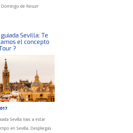
l Domingo de Resurr
 guiada Sevilla: Te
camos el concepto
Tour ?
2017
uiada Sevilla Vais a estar
empo en Sevilla. Despliegas