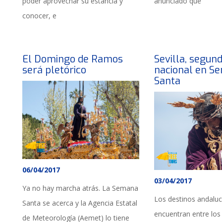
poder aprovechar su estancia y
anunciado que
conocer, e
El Domingo de Ramos
Sevilla, segun
será pletórico
nacional en S
Santa
06/04/2017
03/04/2017
Ya no hay marcha atrás. La Semana
Los destinos andalu
Santa se acerca y la Agencia Estatal
encuentran entre lo
de Meteorología (Aemet) lo tiene