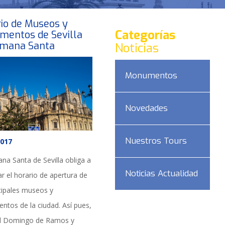
io de Museos y
Categorías
entos de Sevilla
emana Santa
Noticias
Monumentos
Novedades
Nuestros Tours
2017
na Santa de Sevilla obliga a
Noticias Actualidad
r el horario de apertura de
ncipales museos y
tos de la ciudad. Así pues,
l Domingo de Ramos y